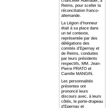
chancelier Adenauer, à
Reims, pour sceller la
réconciliation franco-
allemande.
La Légion d’honneur
était à sa place dans
un tel contexte,
représentée par des
délégations des
comités d’Epernay et
de Reims, conduites
par leurs présidents
respectifs, MM. Jean-
Pierre PRATO et
Camille MANGIN.
Les personnalités
présentes ont
prononcé leurs
discours avec, à leurs
côtés, le porte-drapeau
d’Epernay et