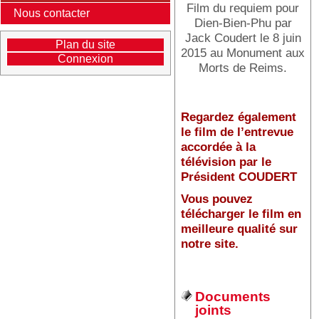
Film du requiem pour
Nous contacter
Dien-Bien-Phu par
Jack Coudert le 8 juin
Plan du site
2015 au Monument aux
Connexion
Morts de Reims.
Regardez également
le film de l’entrevue
accordée à la
télévision par le
Président COUDERT
Vous pouvez
télécharger le film en
meilleure qualité sur
notre site.
Documents
joints