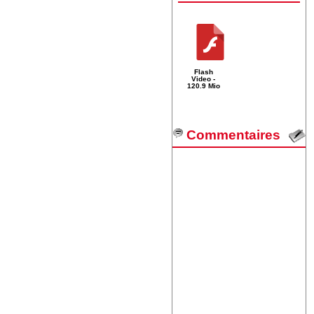
Flash
Video -
120.9 Mio
Commentaires