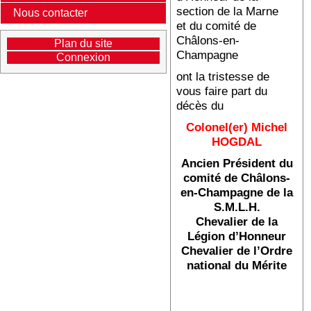
section de la Marne
Nous contacter
et du comité de
Châlons-en-
Plan du site
Champagne
Connexion
ont la tristesse de
vous faire part du
décès du
Colonel(er) Michel
HOGDAL
Ancien Président du
comité de Châlons-
en-Champagne de la
S.M.L.H.
Chevalier de la
Légion d’Honneur
Chevalier de l’Ordre
national du Mérite