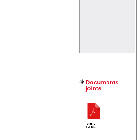
Documents
joints
PDF -
1.4 Mio