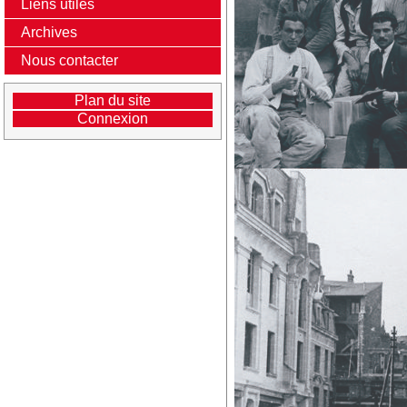
Liens utiles
Archives
Nous contacter
Plan du site
Connexion