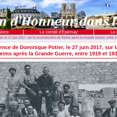
âlons
Le comité d'Epernay
Le 
r, le 27 juin 2017, sur la reconstruction de Reims après la Grande Guerre, entre 
nce de Dominique Potier, le 27 juin 2017, sur l
eims après la Grande Guerre, entre 1919 et 19