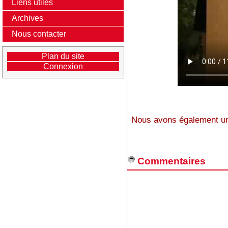
Liens utiles
Archives
Nous contacter
Plan du site
Connexion
Nous avons également un
Commentaires