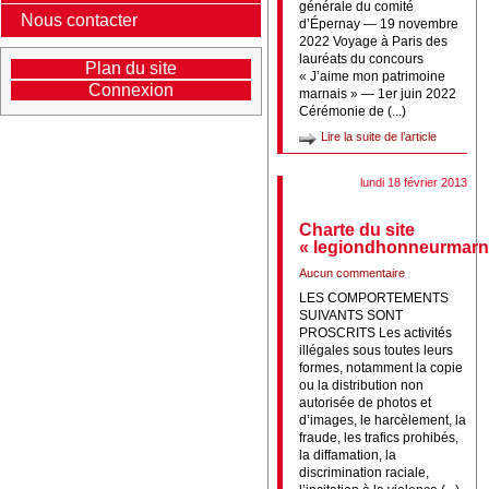
générale du comité
Nous contacter
d’Épernay — 19 novembre
2022 Voyage à Paris des
lauréats du concours
Plan du site
« J’aime mon patrimoine
Connexion
marnais » — 1er juin 2022
Cérémonie de (...)
Lire la suite de l’article
lundi 18 février 2013
Charte du site
« legiondhonneurmarne
Aucun commentaire
LES COMPORTEMENTS
SUIVANTS SONT
PROSCRITS Les activités
illégales sous toutes leurs
formes, notamment la copie
ou la distribution non
autorisée de photos et
d’images, le harcèlement, la
fraude, les trafics prohibés,
la diffamation, la
discrimination raciale,