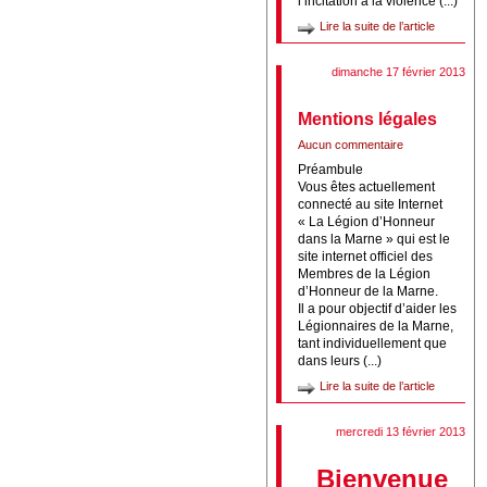
l’incitation à la violence (...)
Lire la suite de l’article
dimanche 17 février 2013
Mentions légales
Aucun commentaire
Préambule
Vous êtes actuellement
connecté au site Internet
« La Légion d’Honneur
dans la Marne » qui est le
site internet officiel des
Membres de la Légion
d’Honneur de la Marne.
Il a pour objectif d’aider les
Légionnaires de la Marne,
tant individuellement que
dans leurs (...)
Lire la suite de l’article
mercredi 13 février 2013
Bienvenue