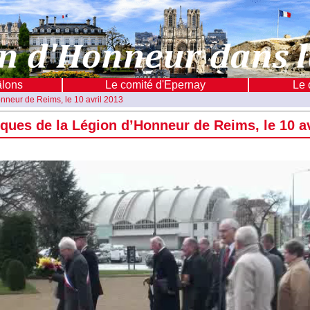
âlons
Le comité d'Epernay
Le 
nneur de Reims, le 10 avril 2013
ques de la Légion d’Honneur de Reims, le 10 av